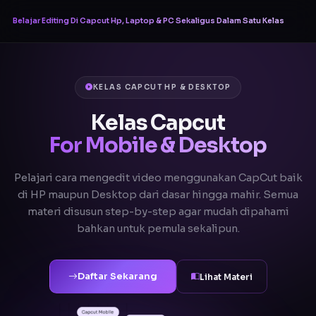
Belajar Editing Di Capcut Hp, Laptop & PC Sekaligus Dalam Satu Kelas
KELAS CAPCUT HP & DESKTOP
Kelas Capcut
For Mobile & Desktop
Pelajari cara mengedit video menggunakan CapCut baik
di HP maupun Desktop dari dasar hingga mahir. Semua
materi disusun step-by-step agar mudah dipahami
bahkan untuk pemula sekalipun.
Daftar Sekarang
Lihat Materi