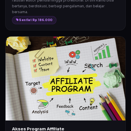
ratusan editor pemula hingga profesional. Di sini kamu bisa
bertanya, berdiskusi, berbagi pengalaman, dan belajar
bersama.
Senilai Rp 186.000
Akses Program Affiliate