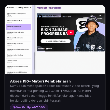
Akses 150+ Materi Pembelajaran
Kamu akan mendapatkan akses ke ratusan video tutorial yang
membahas fitur penting CapCut di HP maupun PC. Materi
disusun dari dasar hingga teknik lanjutan agar kamu bisa
belajar editing dengan lebih terarah.
Senilai Rp 497.000