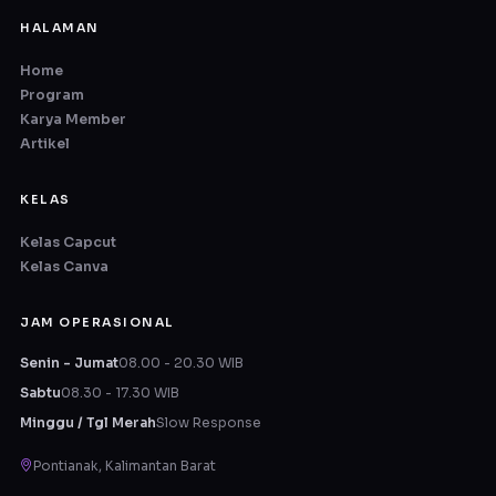
HALAMAN
Home
Program
Karya Member
Artikel
KELAS
Kelas Capcut
Kelas Canva
JAM OPERASIONAL
Senin - Jumat
08.00 - 20.30 WIB
Sabtu
08.30 - 17.30 WIB
Minggu / Tgl Merah
Slow Response
Pontianak, Kalimantan Barat