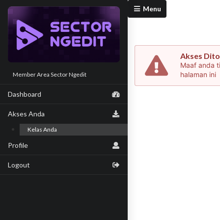
Menu
Akses Dito
Maaf anda t
halaman ini
Member Area Sector Ngedit
Dashboard
Akses Anda
Kelas Anda
Profile
Logout