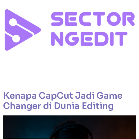
Sectornya Para Editor
Kategori:
Video
Editing
Kenapa CapCut Jadi Game
Changer di Dunia Editing